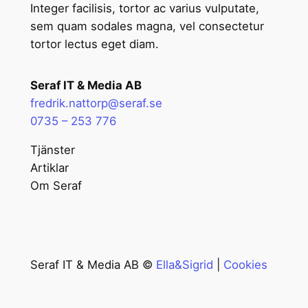
Integer facilisis, tortor ac varius vulputate,
sem quam sodales magna, vel consectetur
tortor lectus eget diam.
Seraf IT & Media AB
fredrik.nattorp@seraf.se
0735 – 253 776
Tjänster
Artiklar
Om Seraf
Seraf IT & Media AB ©
Ella&Sigrid
|
Cookies