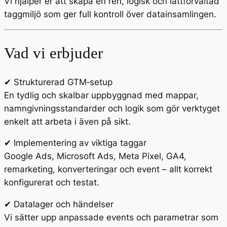
Vi hjälper er att skapa en ren, logisk och lättförvaltad
taggmiljö som ger full kontroll över datainsamlingen.
Vad vi erbjuder
✔ Strukturerad GTM‑setup
En tydlig och skalbar uppbyggnad med mappar,
namngivningsstandarder och logik som gör verktyget
enkelt att arbeta i även på sikt.
✔ Implementering av viktiga taggar
Google Ads, Microsoft Ads, Meta Pixel, GA4,
remarketing, konverteringar och event – allt korrekt
konfigurerat och testat.
✔ Datalager och händelser
Vi sätter upp anpassade events och parametrar som