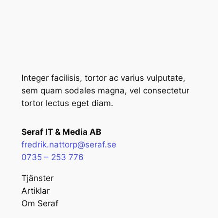
Integer facilisis, tortor ac varius vulputate,
sem quam sodales magna, vel consectetur
tortor lectus eget diam.
Seraf IT & Media AB
fredrik.nattorp@seraf.se
0735 – 253 776
Tjänster
Artiklar
Om Seraf