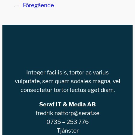
←
Föregående
Integer facilisis, tortor ac varius
vulputate, sem quam sodales magna, vel
consectetur tortor lectus eget diam.
Seraf IT & Media AB
fredrik.nattorp@seraf.se
0735 – 253 776
Tjänster